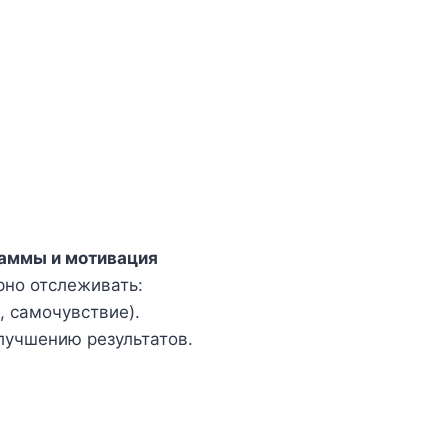
раммы и мотивация
рно отслеживать:
, самочувствие).
лучшению результатов.