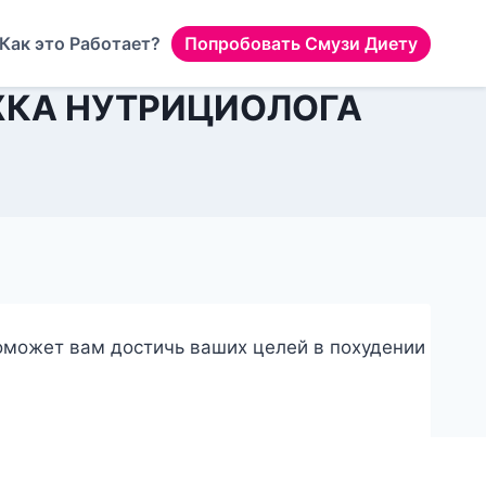
Как это Работает?
Попробовать Смузи Диету
ЖКА НУТРИЦИОЛОГА
оможет вам достичь ваших целей в похудении