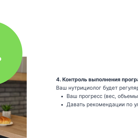
4. Контроль выполнения прог
Ваш нутрициолог будет регуля
Ваш прогресс (вес, объемы
Давать рекомендации по у