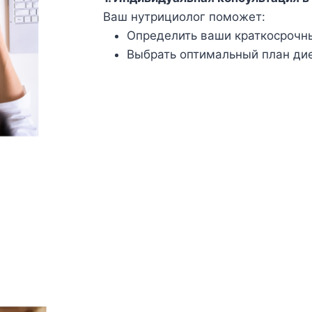
Ваш нутрициолог поможет:
Определить ваши краткосрочны
Выбрать оптимальный план диет