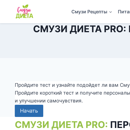
Перейти
к
Смузи Рецепты
Пита
содержимому
СМУЗИ ДИЕТА PRO
Пройдите тест и узнайте подойдет ли вам См
Пройдите короткий тест и получите персонал
и улучшении самочувствия.
Начать
СМУЗИ ДИЕТА PRO:
ПЕ