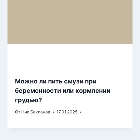
Можно ли пить смузи при
беременности или кормлении
грудью?
От
Ник Бакланов
17.01.2025