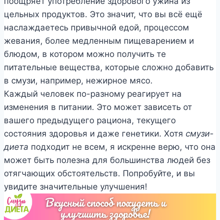
поощряет употребление здорового ужина из
цельных продуктов. Это значит, что вы всё ещё
наслаждаетесь привычной едой, процессом
жевания, более медленным пищеварением и
блюдом, в котором можно получить те
питательные вещества, которые сложно добавить
в смузи, например, нежирное мясо.
Каждый человек по-разному реагирует на
изменения в питании. Это может зависеть от
вашего предыдущего рациона, текущего
состояния здоровья и даже генетики. Хотя
смузи-
диета
подходит не всем, я искренне верю, что она
может быть полезна для большинства людей без
отягчающих обстоятельств. Попробуйте, и вы
увидите значительные улучшения!