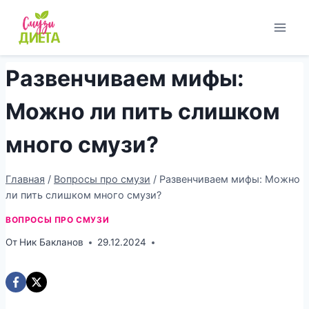
Перейти
к
содержимому
Развенчиваем мифы:
Можно ли пить слишком
много смузи?
Главная
/
Вопросы про смузи
/
Развенчиваем мифы: Можно
ли пить слишком много смузи?
ВОПРОСЫ ПРО СМУЗИ
От
Ник Бакланов
29.12.2024