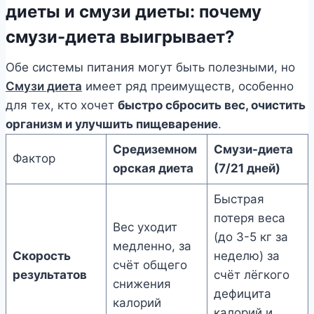
диеты и смузи диеты: почему
смузи-диета выигрывает?
Обе системы питания могут быть полезными, но
Смузи диета
имеет ряд преимуществ, особенно
для тех, кто хочет
быстро сбросить вес, очистить
организм и улучшить пищеварение
.
Средиземном
Смузи-диета
Фактор
орская диета
(7/21 дней)
Быстрая
потеря веса
Вес уходит
(до 3-5 кг за
медленно, за
Скорость
неделю) за
счёт общего
результатов
счёт лёгкого
снижения
дефицита
калорий
калорий и