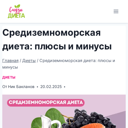
Перейти
к
содержимому
Средиземноморская
диета: плюсы и минусы
Главная
/
Диеты
/
Средиземноморская диета: плюсы и
минусы
ДИЕТЫ
От
Ник Бакланов
20.02.2025