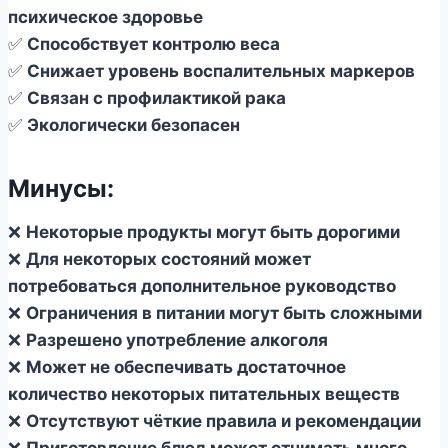
психическое здоровье
✅
Способствует контролю веса
✅
Снижает уровень воспалительных маркеров
✅
Связан с профилактикой рака
✅
Экологически безопасен
Минусы:
❌
Некоторые продукты могут быть дорогими
❌
Для некоторых состояний может
потребоваться дополнительное руководство
❌
Ограничения в питании могут быть сложными
❌
Разрешено употребление алкоголя
❌
Может не обеспечивать достаточное
количество некоторых питательных веществ
❌
Отсутствуют чёткие правила и рекомендации
❌
Приготовление блюд может отнимать много