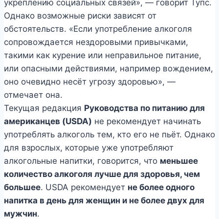
укреплению социальных связей», — говорит Тупс.
Однако возможные риски зависят от
обстоятельств. «Если употребление алкоголя
сопровождается нездоровыми привычками,
такими как курение или неправильное питание,
или опасными действиями, например вождением,
оно очевидно несёт угрозу здоровью», —
отмечает она.
Текущая редакция
Руководства по питанию для
американцев (USDA)
не рекомендует начинать
употреблять алкоголь тем, кто его не пьёт. Однако
для взрослых, которые уже употребляют
алкогольные напитки, говорится, что
меньшее
количество алкоголя лучше для здоровья, чем
большее
. USDA рекомендует
не более одного
напитка в день для женщин и не более двух для
мужчин
.