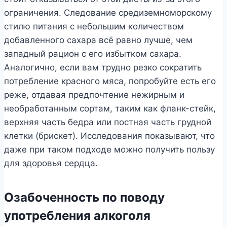
ограничения. Следование средиземноморскому
стилю питания с небольшим количеством
добавленного сахара всё равно лучше, чем
западный рацион с его избытком сахара.
Аналогично, если вам трудно резко сократить
потребление красного мяса, попробуйте есть его
реже, отдавая предпочтение нежирным и
необработанным сортам, таким как фланк-стейк,
верхняя часть бедра или постная часть грудной
клетки (брискет). Исследования показывают, что
даже при таком подходе можно получить пользу
для здоровья сердца.
Озабоченность по поводу
употребления алкоголя