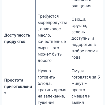
очищения
Требуются
Овощи,
морепродукты
фрукты,
, оливковое
зелень –
Доступность
масло,
доступны и
продуктов
качественные
недорогие в
сыры – это
любое время
может быть
года
дорого
Нужно
Смузи
готовить
готовятся за 5
Простота
блюда,
минут –
приготовлени
тратить время
просто
я
на запекание,
смешал и
тушение
выпил