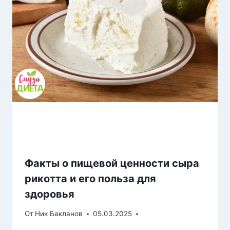
Факты о пищевой ценности сыра
рикотта и его польза для
здоровья
От
Ник Бакланов
05.03.2025