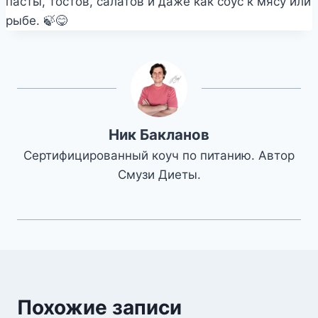
пасты, тостов, салатов и даже как соус к мясу или
рыбе. 🍃😋
Ник Бакланов
Сертифицированный коуч по питанию. Автор
Смузи Диеты.
Похожие записи