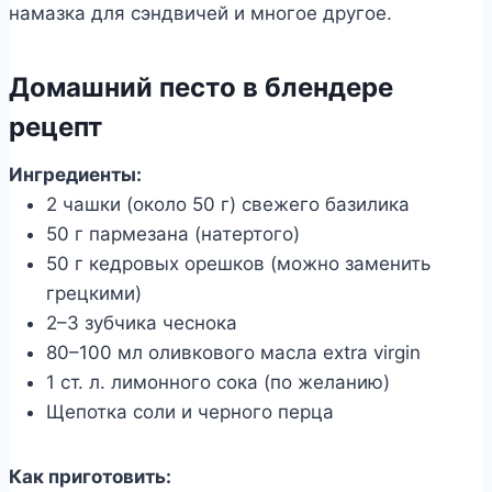
намазка для сэндвичей и многое другое.
Домашний песто в блендере
рецепт
Ингредиенты:
2 чашки (около 50 г) свежего базилика
50 г пармезана (натертого)
50 г кедровых орешков (можно заменить
грецкими)
2–3 зубчика чеснока
80–100 мл оливкового масла extra virgin
1 ст. л. лимонного сока (по желанию)
Щепотка соли и черного перца
Как приготовить: