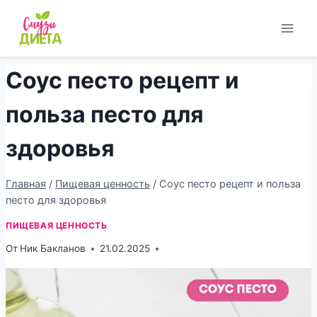
Перейти
к
содержимому
Соус песто рецепт и
польза песто для
здоровья
Главная
/
Пищевая ценность
/
Соус песто рецепт и польза
песто для здоровья
ПИЩЕВАЯ ЦЕННОСТЬ
От
Ник Бакланов
21.02.2025