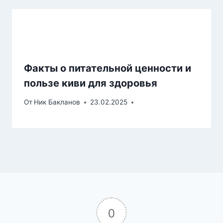
Факты о питательной ценности и
пользе киви для здоровья
От
Ник Бакланов
23.02.2025
0