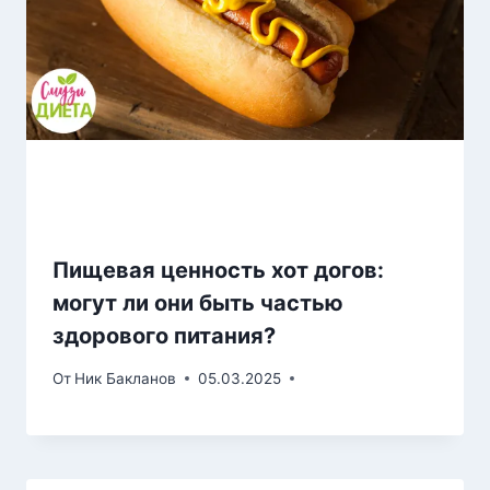
Пищевая ценность хот догов:
могут ли они быть частью
здорового питания?
От
Ник Бакланов
05.03.2025