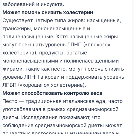
заболеваний и инсульта.
Может помочь снизить холестерин
Существует четыре типа жиров: насыщенные,
трансжиры, мононенасыщенные и
полиненасыщенные. Хотя насыщенные жиры
могут повышать уровень ЛПНП («плохого»
холестерина), продукты, богатые
мононенасыщенными и полиненасыщенными
жирами, такие как песто, могут помочь снизить
уровень ЛПНП в крови и поддерживать уровень
ЛПВП («хорошего» холестерина).
Может способствовать контролю веса
Песто — традиционная итальянская еда, часто
употребляемая в рамках средиземноморской
диеты. Исследования показывают, что
соблюдение средиземноморской диеты может
привести к долгосрочным изменениям веса и