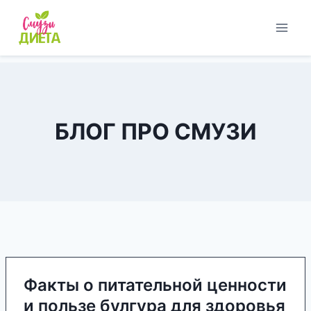
Перейти
к
содержимому
БЛОГ ПРО СМУЗИ
Факты о питательной ценности
и пользе булгура для здоровья