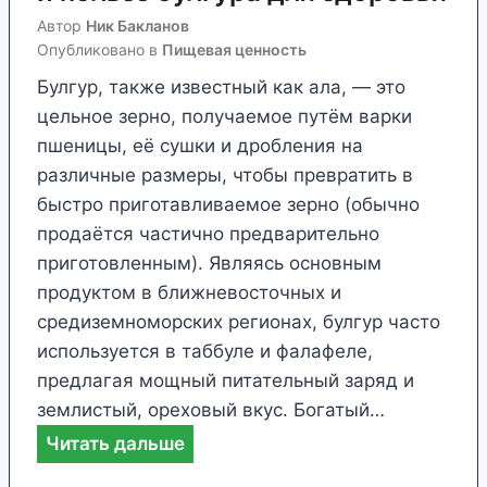
Автор
Ник Бакланов
Опубликовано в
Пищевая ценность
Булгур, также известный как ала, — это
цельное зерно, получаемое путём варки
пшеницы, её сушки и дробления на
различные размеры, чтобы превратить в
быстро приготавливаемое зерно (обычно
продаётся частично предварительно
приготовленным). Являясь основным
продуктом в ближневосточных и
средиземноморских регионах, булгур часто
используется в таббуле и фалафеле,
предлагая мощный питательный заряд и
землистый, ореховый вкус. Богатый…
Ф
Читать дальше
а