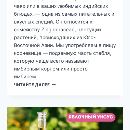
чаях или в ваших любимых индийских
блюдах, — одна из самых питательных и
вкусных специй. Он относится к
семейству Zingiberaceae, цветущих
растений, происходящих из Юго-
Восточной Азии. Мы употребляем в пищу
корневище — подземную часть стебля,
которую чаще всего называют
имбирным корнем или просто
имбирем….
ФАКТЫ
ЧИТАЙТЕ ДАЛЕЕ
О
ПИТАТЕЛЬНОЙ
ЦЕННОСТИ
И
ПОЛЬЗА
ИМБИРЯ
ДЛЯ