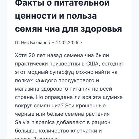
Факты о питательной
ценности и польза
семян чиа для здоровья
От
Ник Бакланов
21.02.2025
Хотя 20 лет назад семена чиа были
практически неизвестны в США, сегодня
этот модный суперфуд можно найти на
полках каждого продуктового и
магазина здорового питания по всей
стране. Но оправдана ли вся эта шумиха
вокруг семян чиа? Эти крошечные
черные или белые семена растения
Salvia hispanica добавляют в рацион
большое количество клетчатки и
омега-3 жирных…