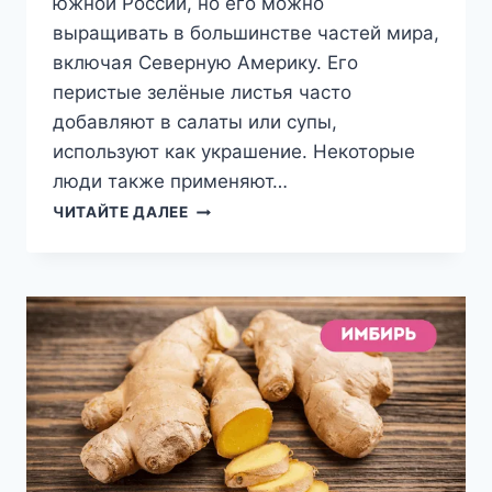
южной России, но его можно
выращивать в большинстве частей мира,
включая Северную Америку. Его
перистые зелёные листья часто
добавляют в салаты или супы,
используют как украшение. Некоторые
люди также применяют…
ПОЛЬЗА
ЧИТАЙТЕ ДАЛЕЕ
УКРОПА
ДЛЯ
ЗДОРОВЬЯ