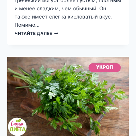
греческий йогурт более густым, плотным
и менее сладким, чем обычный. Он
также имеет слегка кисловатый вкус.
Помимо…
ПИТАТЕЛЬНАЯ
ЧИТАЙТЕ ДАЛЕЕ
ЦЕННОСТЬ
И
ПОЛЬЗА
ГРЕЧЕСКОГО
ЙОГУРТА
ДЛЯ
ЗДОРОВЬЯ