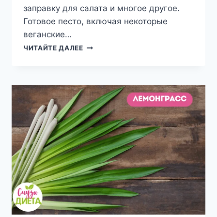
заправку для салата и многое другое.
Готовое песто, включая некоторые
веганские…
СОУС
ЧИТАЙТЕ ДАЛЕЕ
ПЕСТО
РЕЦЕПТ
И
ПОЛЬЗА
ПЕСТО
ДЛЯ
ЗДОРОВЬЯ