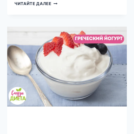
ФАКТЫ
ЧИТАЙТЕ ДАЛЕЕ
О
ПИТАТЕЛЬНОЙ
ЦЕННОСТИ
И
ПОЛЬЗА
ЧЕРНОГО
ПЕРЦА
ДЛЯ
ЗДОРОВЬЯ