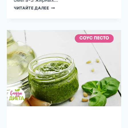
ФАКТЫ
ЧИТАЙТЕ ДАЛЕЕ
О
ПИТАТЕЛЬНОЙ
ЦЕННОСТИ
И
ПОЛЬЗА
СЕМЯН
ЧИА
ДЛЯ
ЗДОРОВЬЯ