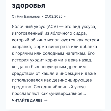
здоровья
От
Ник Бакланов
21.02.2025
Яблочный уксус (ACV) — это вид уксуса,
изготовленный из яблочного сидра,
который обычно используется как острая
заправка, форма винегрета или добавка
к горячим или холодным напиткам. Его
история уходит корнями в века назад,
когда он был популярным древним
средством от кашля и инфекций и даже
использовался как дезинфицирующее
средство. Сегодня яблочный уксус
прославляют как «универсальное…
ФАКТЫ
ЧИТАЙТЕ ДАЛЕЕ
О
ПИТАТЕЛЬНОЙ