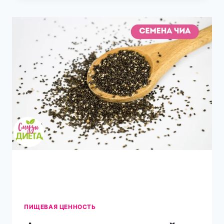
ЦЕННОСТИ
И
ПОЛЬЗА
ЯБЛОЧНОГО
УКСУСА
ДЛЯ
ЗДОРОВЬЯ
ПИЩЕВАЯ ЦЕННОСТЬ